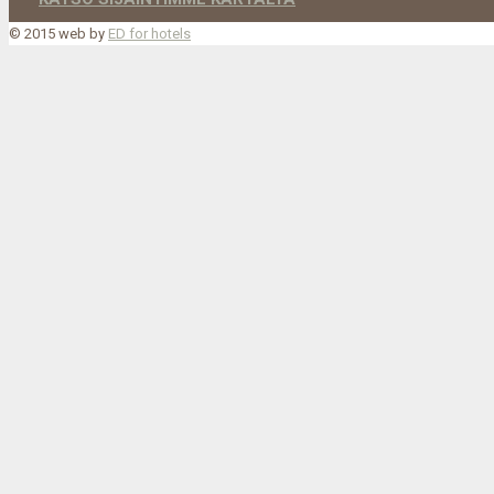
© 2015 web by
ED for hotels