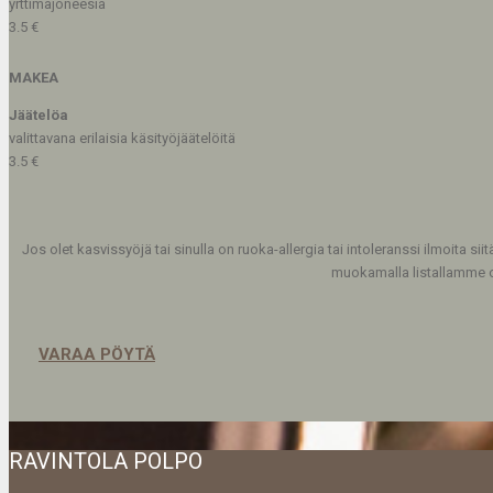
yrttimajoneesia
3.5 €
MAKEA
Jäätelöa
valittavana erilaisia käsityöjäätelöitä
3.5 €
Jos olet kasvissyöjä tai sinulla on ruoka-allergia tai intoleranssi ilmoita siit
muokamalla listallamme o
VARAA PÖYTÄ
RAVINTOLA POLPO